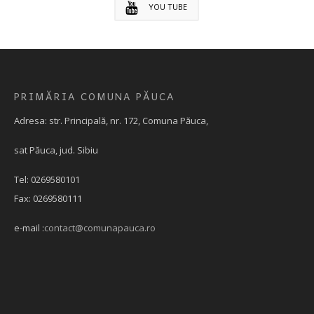
YOU TUBE
PRIMĂRIA COMUNA PĂUCA
Adresa: str. Principală, nr. 172, Comuna Păuca,
sat Păuca, jud. Sibiu
Tel: 0269580101
Fax: 0269580111
e-mail :
contact@comunapauca.ro