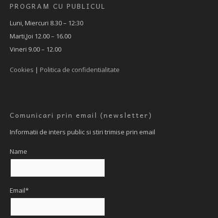
PROGRAM CU PUBLICUL
Luni, Miercuri 8.30 – 12:30
Marti,Joi 12.00 – 16.00
Vineri 9.00 – 12.00
Cookies
|
Politica de confidentialitate
Comunicari prin email (newsletter)
Informatii de inters public si stiri trimise prin email
Name
Email*