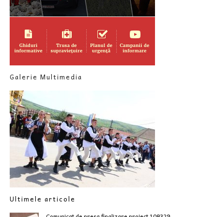
Galerie Multimedia
Ultimele articole
Comunicat de presa finalizare proiect 108329