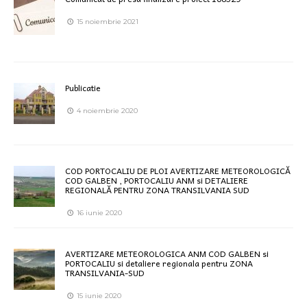
15 noiembrie 2021
Publicatie
4 noiembrie 2020
COD PORTOCALIU DE PLOI AVERTIZARE METEOROLOGICĂ
COD GALBEN , PORTOCALIU ANM si DETALIERE
REGIONALĂ PENTRU ZONA TRANSILVANIA SUD
16 iunie 2020
AVERTIZARE METEOROLOGICA ANM COD GALBEN si
PORTOCALIU si detaliere regionala pentru ZONA
TRANSILVANIA-SUD
15 iunie 2020