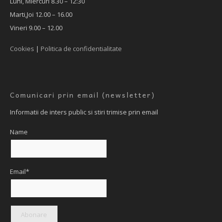
Luni, Miercuri 8.30 – 12:30
Marti,Joi 12.00 – 16.00
Vineri 9.00 – 12.00
Cookies
|
Politica de confidentialitate
Comunicari prin email (newsletter)
Informatii de inters public si stiri trimise prin email
Name
Email*