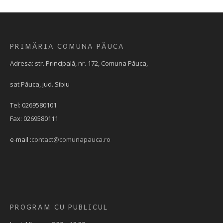
PRIMĂRIA COMUNA PĂUCA
Adresa: str. Principală, nr. 172, Comuna Păuca,
sat Păuca, jud. Sibiu
Tel: 0269580101
Fax: 0269580111
e-mail :
contact@comunapauca.ro
PROGRAM CU PUBLICUL