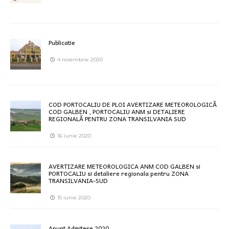
Publicatie
4 noiembrie 2020
COD PORTOCALIU DE PLOI AVERTIZARE METEOROLOGICĂ
COD GALBEN , PORTOCALIU ANM si DETALIERE
REGIONALĂ PENTRU ZONA TRANSILVANIA SUD
16 iunie 2020
AVERTIZARE METEOROLOGICA ANM COD GALBEN si
PORTOCALIU si detaliere regionala pentru ZONA
TRANSILVANIA-SUD
15 iunie 2020
Anunt Admitere 2020