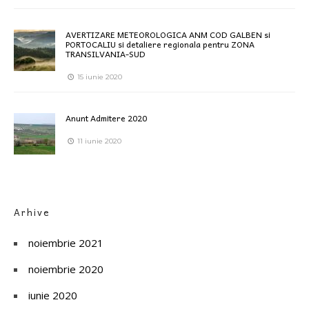
AVERTIZARE METEOROLOGICA ANM COD GALBEN si
PORTOCALIU si detaliere regionala pentru ZONA
TRANSILVANIA-SUD
15 iunie 2020
Anunt Admitere 2020
11 iunie 2020
Arhive
noiembrie 2021
noiembrie 2020
iunie 2020