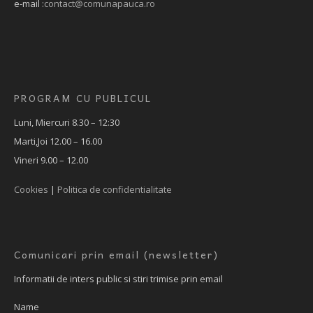
e-mail :
contact@comunapauca.ro
PROGRAM CU PUBLICUL
Luni, Miercuri 8.30 – 12:30
Marti,Joi 12.00 – 16.00
Vineri 9.00 – 12.00
Cookies
|
Politica de confidentialitate
Comunicari prin email (newsletter)
Informatii de inters public si stiri trimise prin email
Name