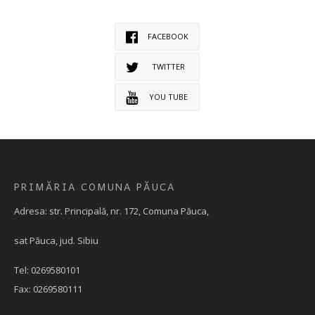
FACEBOOK
TWITTER
YOU TUBE
PRIMĂRIA COMUNA PĂUCA
Adresa: str. Principală, nr. 172, Comuna Păuca,
sat Păuca, jud. Sibiu
Tel: 0269580101
Fax: 0269580111