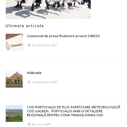
Ultimele articole
Comunicat de presa finalizare proiect 108329
15 noiembrie 2021
Publicatie
4 noiembrie 2020
COD PORTOCALIU DE PLOI AVERTIZARE METEOROLOGICĂ
COD GALBEN , PORTOCALIU ANM si DETALIERE
REGIONALĂ PENTRU ZONA TRANSILVANIA SUD
16 iunie 2020