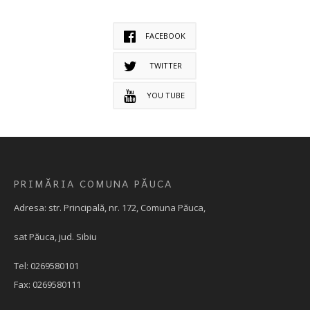
FACEBOOK
TWITTER
YOU TUBE
PRIMĂRIA COMUNA PĂUCA
Adresa: str. Principală, nr. 172, Comuna Păuca,
sat Păuca, jud. Sibiu
Tel: 0269580101
Fax: 0269580111