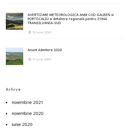
AVERTIZARE METEOROLOGICA ANM COD GALBEN si
PORTOCALIU si detaliere regionala pentru ZONA
TRANSILVANIA-SUD
15 iunie 2020
Anunt Admitere 2020
11 iunie 2020
Arhive
noiembrie 2021
noiembrie 2020
iunie 2020