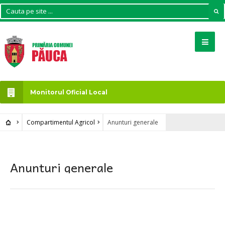
Monitorul Oficial Local
Compartimentul Agricol
Anunturi generale
Anunturi generale