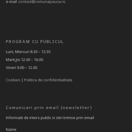
e-mail :
contact@comunapauca.ro
PROGRAM CU PUBLICUL
Luni, Miercuri 8.30 – 12:30
Marti,Joi 12.00 – 16.00
Vineri 9.00 – 12.00
Cookies
|
Politica de confidentialitate
Comunicari prin email (newsletter)
Informatii de inters public si stiri trimise prin email
Name