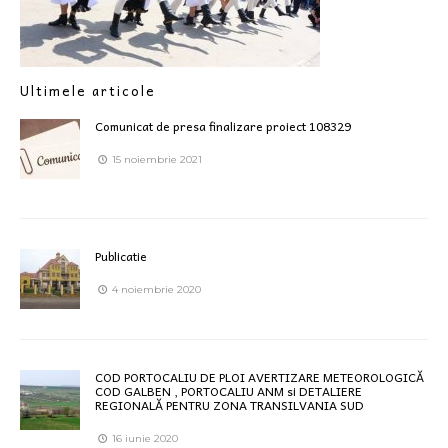
Ultimele articole
Comunicat de presa finalizare proiect 108329
15 noiembrie 2021
Publicatie
4 noiembrie 2020
COD PORTOCALIU DE PLOI AVERTIZARE METEOROLOGICĂ
COD GALBEN , PORTOCALIU ANM si DETALIERE
REGIONALĂ PENTRU ZONA TRANSILVANIA SUD
16 iunie 2020