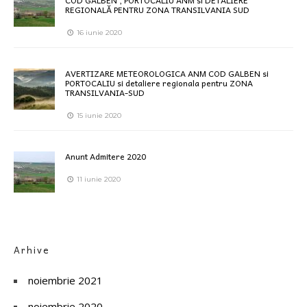
COD GALBEN , PORTOCALIU ANM si DETALIERE
REGIONALĂ PENTRU ZONA TRANSILVANIA SUD
16 iunie 2020
AVERTIZARE METEOROLOGICA ANM COD GALBEN si
PORTOCALIU si detaliere regionala pentru ZONA
TRANSILVANIA-SUD
15 iunie 2020
Anunt Admitere 2020
11 iunie 2020
Arhive
noiembrie 2021
noiembrie 2020