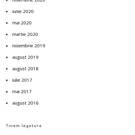
iunie 2020
mai 2020
martie 2020
noiembrie 2019
august 2019
august 2018
iulie 2017
mai 2017
august 2016
Tinem legatura