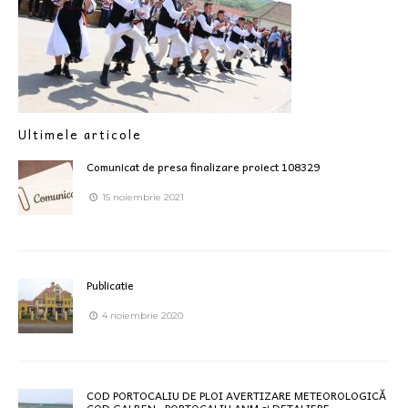
Ultimele articole
Comunicat de presa finalizare proiect 108329
15 noiembrie 2021
Publicatie
4 noiembrie 2020
COD PORTOCALIU DE PLOI AVERTIZARE METEOROLOGICĂ