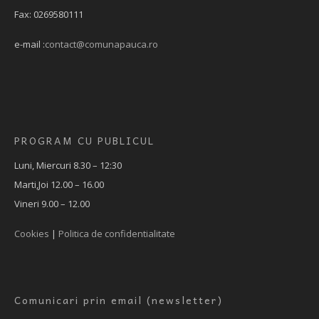
Fax: 0269580111
e-mail :
contact@comunapauca.ro
PROGRAM CU PUBLICUL
Luni, Miercuri 8.30 – 12:30
Marti,Joi 12.00 – 16.00
Vineri 9.00 – 12.00
Cookies
|
Politica de confidentialitate
Comunicari prin email (newsletter)