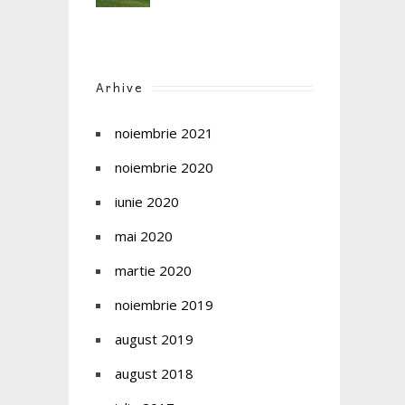
Arhive
noiembrie 2021
noiembrie 2020
iunie 2020
mai 2020
martie 2020
noiembrie 2019
august 2019
august 2018