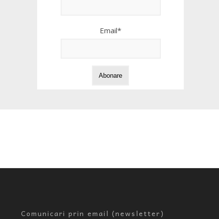
Email*
Comunicari prin email (newsletter)