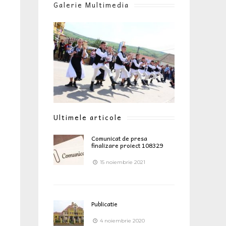
Galerie Multimedia
Ultimele articole
Comunicat de presa
finalizare proiect 108329
15 noiembrie 2021
Publicatie
4 noiembrie 2020