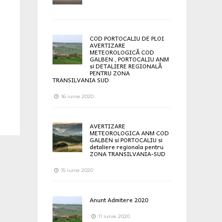
COD PORTOCALIU DE PLOI
AVERTIZARE
METEOROLOGICĂ COD
GALBEN , PORTOCALIU ANM
si DETALIERE REGIONALĂ
PENTRU ZONA
TRANSILVANIA SUD
16 iunie 2020
AVERTIZARE
METEOROLOGICA ANM COD
GALBEN si PORTOCALIU si
detaliere regionala pentru
ZONA TRANSILVANIA-SUD
15 iunie 2020
Anunt Admitere 2020
11 iunie 2020