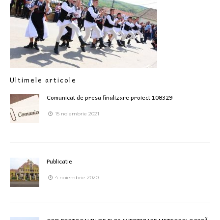
Ultimele articole
Comunicat de presa finalizare proiect 108329
15 noiembrie 2021
Publicatie
4 noiembrie 2020