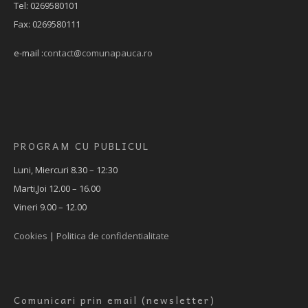
Tel: 0269580101
Fax: 0269580111
e-mail :
contact@comunapauca.ro
PROGRAM CU PUBLICUL
Luni, Miercuri 8.30 – 12:30
Marti,Joi 12.00 – 16.00
Vineri 9.00 – 12.00
Cookies
|
Politica de confidentialitate
Comunicari prin email (newsletter)