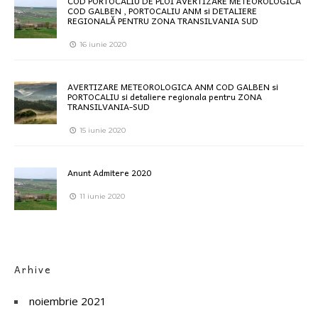
COD PORTOCALIU DE PLOI AVERTIZARE METEOROLOGICĂ
COD GALBEN , PORTOCALIU ANM si DETALIERE
REGIONALĂ PENTRU ZONA TRANSILVANIA SUD
16 iunie 2020
AVERTIZARE METEOROLOGICA ANM COD GALBEN si
PORTOCALIU si detaliere regionala pentru ZONA
TRANSILVANIA-SUD
15 iunie 2020
Anunt Admitere 2020
11 iunie 2020
Arhive
noiembrie 2021