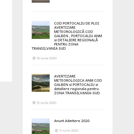
COD PORTOCALIU DE PLOI
AVERTIZARE
METEOROLOGICĂ COD
GALBEN , PORTOCALIU ANM
si DETALIERE REGIONALĂ
PENTRU ZONA
TRANSILVANIA SUD
16 iunie 2020
AVERTIZARE
METEOROLOGICA ANM COD
GALBEN si PORTOCALIU si
detaliere regionala pentru
ZONA TRANSILVANIA-SUD
15 iunie 2020
Anunt Admitere 2020
11 iunie 2020