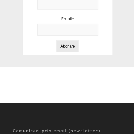
Email*
Comunicari prin email (newsletter)