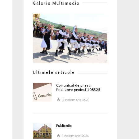
Galerie Multimedia
Ultimele articole
Comunicat de presa
finalizare proiect 108329
15 noiembrie 2021
Publicatie
4 noiembrie 2020