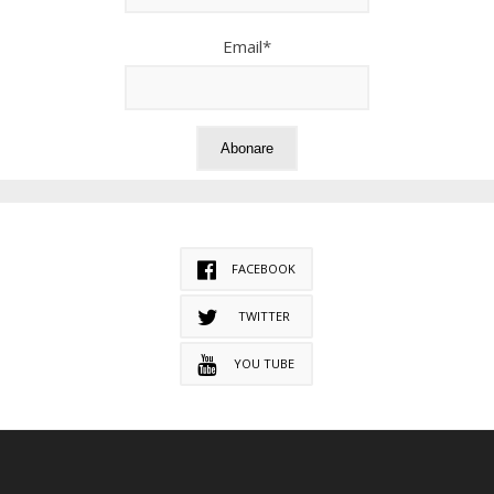
Email*
FACEBOOK
TWITTER
YOU TUBE