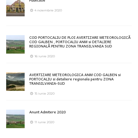
Publicatie
4 noiembrie 2020
COD PORTOCALIU DE PLOI AVERTIZARE METEOROLOGICĂ
COD GALBEN , PORTOCALIU ANM si DETALIERE
REGIONALĂ PENTRU ZONA TRANSILVANIA SUD
16 iunie 2020
AVERTIZARE METEOROLOGICA ANM COD GALBEN si
PORTOCALIU si detaliere regionala pentru ZONA
TRANSILVANIA-SUD
15 iunie 2020
Anunt Admitere 2020
11 iunie 2020