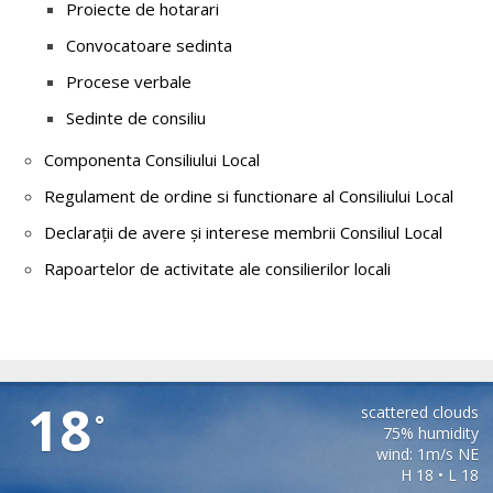
Proiecte de hotarari
Convocatoare sedinta
Procese verbale
Sedinte de consiliu
Componenta Consiliului Local
Regulament de ordine si functionare al Consiliului Local
Declarații de avere și interese membrii Consiliul Local
Rapoartelor de activitate ale consilierilor locali
PAUCA
18
scattered clouds
°
75% humidity
wind: 1m/s NE
H 18 • L 18