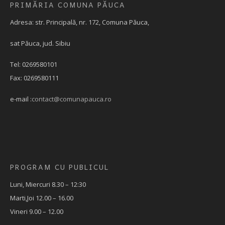
PRIMĂRIA COMUNA PĂUCA
Adresa: str. Principală, nr. 172, Comuna Păuca,
sat Păuca, jud. Sibiu
Tel: 0269580101
Fax: 0269580111
e-mail :
contact@comunapauca.ro
PROGRAM CU PUBLICUL
Luni, Miercuri 8.30 – 12:30
Marti,Joi 12.00 – 16.00
Vineri 9.00 – 12.00