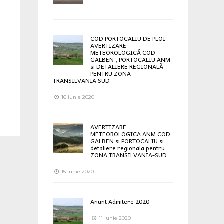
COD PORTOCALIU DE PLOI
AVERTIZARE
METEOROLOGICĂ COD
GALBEN , PORTOCALIU ANM
si DETALIERE REGIONALĂ
PENTRU ZONA
TRANSILVANIA SUD
16 iunie 2020
AVERTIZARE
METEOROLOGICA ANM COD
GALBEN si PORTOCALIU si
detaliere regionala pentru
ZONA TRANSILVANIA-SUD
15 iunie 2020
Anunt Admitere 2020
11 iunie 2020