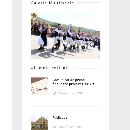
Galerie Multimedia
Ultimele articole
Comunicat de presa
finalizare proiect 108329
15 noiembrie 2021
Publicatie
4 noiembrie 2020