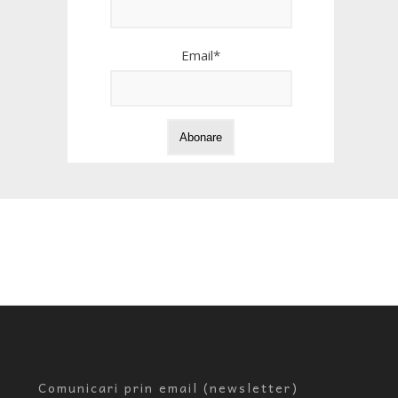
Email*
Comunicari prin email (newsletter)