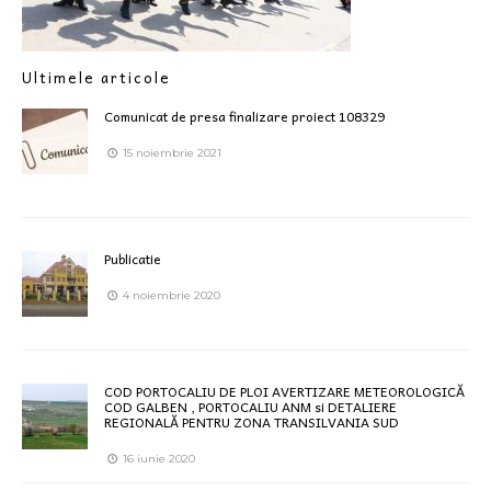
Ultimele articole
Comunicat de presa finalizare proiect 108329
15 noiembrie 2021
Publicatie
4 noiembrie 2020
COD PORTOCALIU DE PLOI AVERTIZARE METEOROLOGICĂ
COD GALBEN , PORTOCALIU ANM si DETALIERE
REGIONALĂ PENTRU ZONA TRANSILVANIA SUD
16 iunie 2020