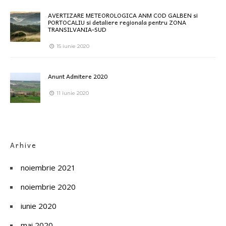
AVERTIZARE METEOROLOGICA ANM COD GALBEN si
PORTOCALIU si detaliere regionala pentru ZONA
TRANSILVANIA-SUD
15 iunie 2020
Anunt Admitere 2020
11 iunie 2020
Arhive
noiembrie 2021
noiembrie 2020
iunie 2020
mai 2020