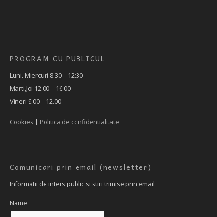
PROGRAM CU PUBLICUL
Luni, Miercuri 8.30 – 12:30
Marti,Joi 12.00 – 16.00
Vineri 9.00 – 12.00
Cookies
|
Politica de confidentialitate
Comunicari prin email (newsletter)
Informatii de inters public si stiri trimise prin email
Name